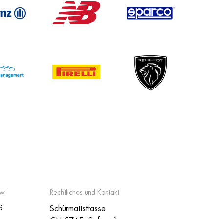
ow
Rechtliches und Kontakt
S
Schürmattstrasse