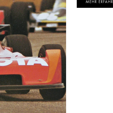
MEHR ERFAH