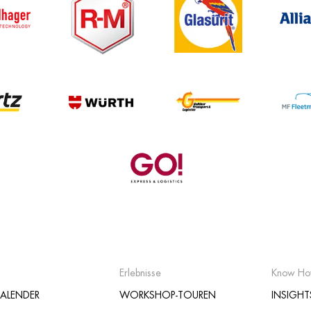
Erlebnisse
Know H
ALENDER
WORKSHOP-TOUREN
INSIGHT