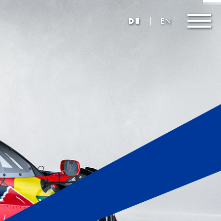
|
DE
EN