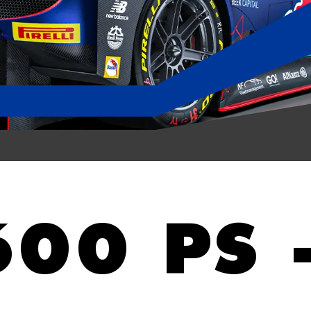
600 PS 