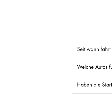
Seit wann fährt
Welche Autos fu
Haben die Star