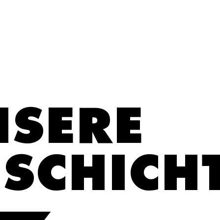
NSERE
SCHICH