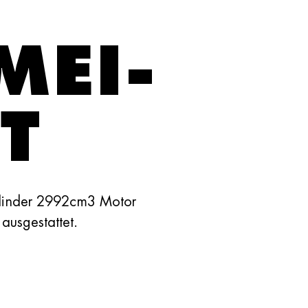
MEI­
T
ylinder 2992cm3 Motor
ausgestattet.