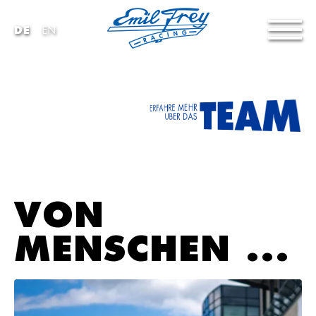
|
DE
EN
TEAM
ERFAHRE MEHR
ÜBER DAS
VON
MENSCHEN ...