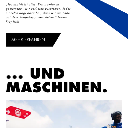
„Teamspirit ist alles. Wir gewinnen
gemeinsam, wir verlieren zusammen. Jeder
einzelne trägt dazu bei, dass wir am Ende
auf dem Siegertreppchen stehen.“ Lorenz
Frey-Hilti
MEHR ERFAHREN
... UND
MASCHINEN.