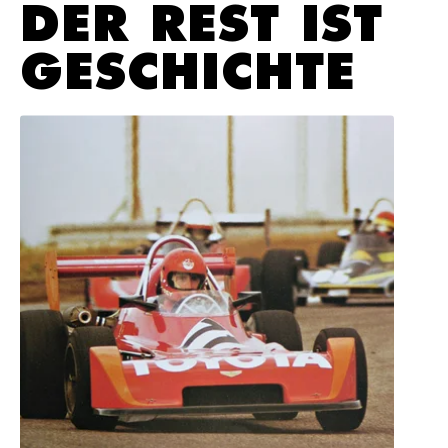
DER REST IST
GESCHICH­TE