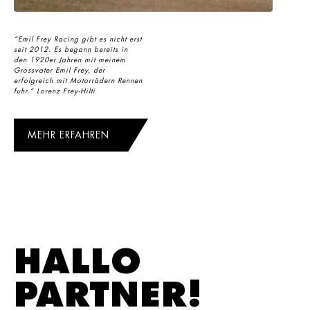
“Emil Frey Racing gibt es nicht erst
seit 2012. Es begann bereits in
den 1920er Jahren mit meinem
Grossvater Emil Frey, der
erfolgreich mit Motorrädern Rennen
fuhr.“ Lorenz Frey-Hilti
MEHR ERFAHREN
HALLO
PARTNER!