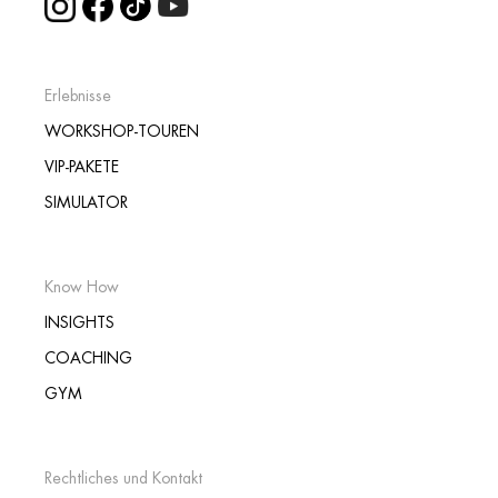
Erlebnisse
WORKSHOP-TOUREN
VIP-PAKETE
SIMULATOR
Know How
INSIGHTS
COACHING
GYM
Rechtliches und Kontakt