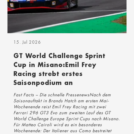
15. Jul 2026
GT World Challenge Sprint
Cup in Misano:Emil Frey
Racing strebt erstes
Saisonpodium an
Fast Facts – Die schnelle PressenewsNach dem
Saisonauftakt in Brands Hatch am ersten Mai-
Wochenende reist Emil Frey Racing mit zwei
Ferrari 296 GT3 Evo zum zweiten Lauf des GT
World Challenge Europe Sprint Cups nach Misano.
Für Matteo Cairoli wird es ein besonderes
Wochenende: Der Italiener aus Como bestreitet