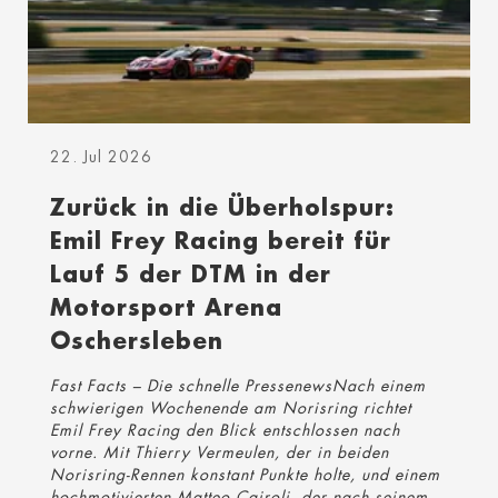
22. Jul 2026
Zurück in die Überholspur:
Emil Frey Racing bereit für
Lauf 5 der DTM in der
Motorsport Arena
Oschersleben
Fast Facts – Die schnelle PressenewsNach einem
schwierigen Wochenende am Norisring richtet
Emil Frey Racing den Blick entschlossen nach
vorne. Mit Thierry Vermeulen, der in beiden
Norisring-Rennen konstant Punkte holte, und einem
hochmotivierten Matteo Cairoli, der nach seinem