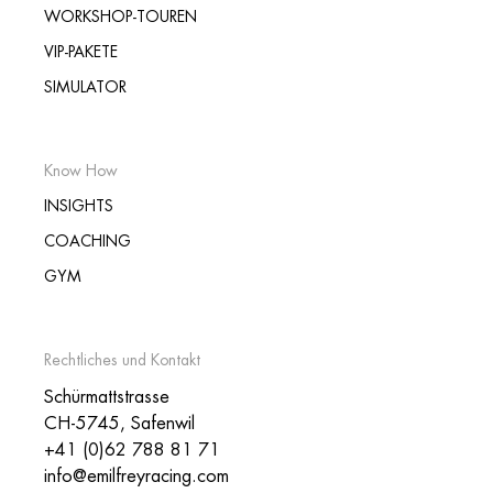
WORKSHOP-TOUREN
VIP-PAKETE
SIMULATOR
Know How
INSIGHTS
COACHING
GYM
Rechtliches und Kontakt
Schürmattstrasse
CH-5745, Safenwil
+41 (0)62 788 81 71
info@emilfreyracing.com