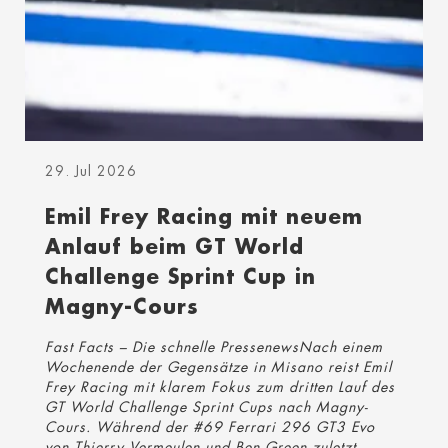
29. Jul 2026
Emil Frey Racing mit neuem
Anlauf beim GT World
Challenge Sprint Cup in
Magny-Cours
Fast Facts – Die schnelle PressenewsNach einem
Wochenende der Gegensätze in Misano reist Emil
Frey Racing mit klarem Fokus zum dritten Lauf des
GT World Challenge Sprint Cups nach Magny-
Cours. Während der #69 Ferrari 296 GT3 Evo
von Thierry Vermeulen und Ben Green zuletzt