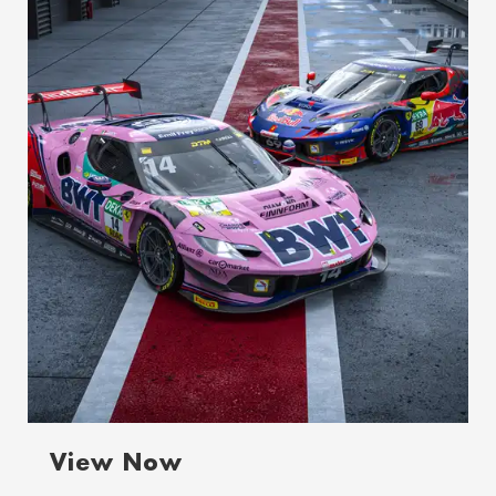
View Now