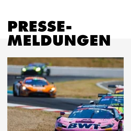
PRESSE­
MELDUN­GEN