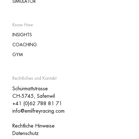
SIMULATOR
Know How
INSIGHTS
COACHING
GYM
Rechtliches und Kontakt
Schürmattstrasse
CH-5745, Safenwil
+41 (0)62 788 81 71
info@emilfreyracing.com
Rechtliche Hinweise
Datenschutz