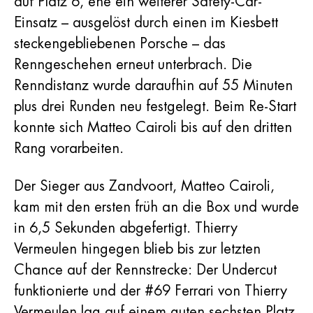
auf Platz 6, ehe ein weiterer Safety-Car-
Einsatz – ausgelöst durch einen im Kiesbett
steckengebliebenen Porsche – das
Renngeschehen erneut unterbrach. Die
Renndistanz wurde daraufhin auf 55 Minuten
plus drei Runden neu festgelegt. Beim Re-Start
konnte sich Matteo Cairoli bis auf den dritten
Rang vorarbeiten.
Der Sieger aus Zandvoort, Matteo Cairoli,
kam mit den ersten früh an die Box und wurde
in 6,5 Sekunden abgefertigt. Thierry
Vermeulen hingegen blieb bis zur letzten
Chance auf der Rennstrecke: Der Undercut
funktionierte und der #69 Ferrari von Thierry
Vermeulen lag auf einem guten sechsten Platz.