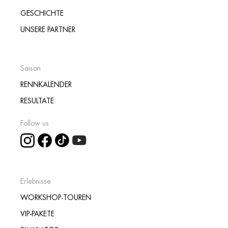
GESCHICHTE
UNSERE PARTNER
Saison
RENNKALENDER
RESULTATE
Follow us
Erlebnisse
WORKSHOP-TOUREN
VIP-PAKETE