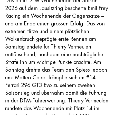
Das dritte DTM-Wochenende der Saison
2026 auf dem Lausitzring bescherte Emil Frey
Racing ein Wochenende der Gegensätze –
und am Ende einen grossen Erfolg. Das von
extremer Hitze und einem plötzlichen
Wolkenbruch geprägte erste Rennen am
Samstag endete für Thierry Vermeulen
enttäuschend, nachdem eine nachträgliche
Strafe ihn um wichtige Punkte brachte. Am
Sonntag drehte das Team den Spiess jedoch
um: Matteo Cairoli kämpfte sich im #14
Ferrari 296 GT3 Evo zu seinem zweiten
Saisonsieg und übernahm damit die Führung
in der DTM-Fahrerwertung. Thierry Vermeulen
rundete das Wochenende mit Platz 14 im