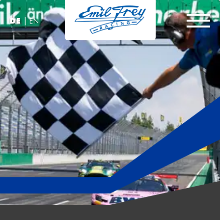
|
DE
EN