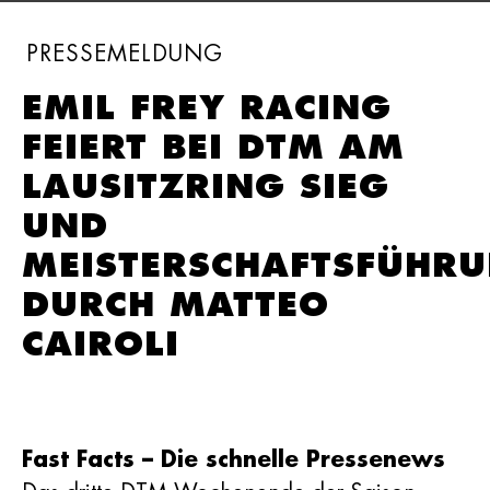
PRESSE­MELDUNG
EMIL FREY RACING
FEIERT BEI DTM AM
LAUSITZRING SIEG
UND
MEISTERSCHAFTSFÜHR
DURCH MATTEO
CAIROLI
Fast Facts – Die schnelle Pressenews