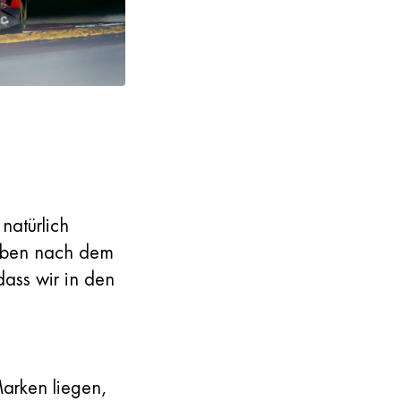
natürlich
 haben nach dem
dass wir in den
arken liegen,