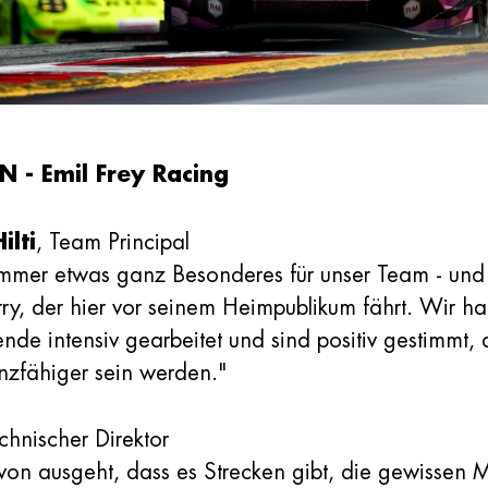
- Emil Frey Racing
ilti
, Team Principal
immer etwas ganz Besonderes für unser Team - und 
ierry, der hier vor seinem Heimpublikum fährt. Wir
de intensiv gearbeitet und sind positiv gestimmt, 
nzfähiger sein werden."
echnischer Direktor
n ausgeht, dass es Strecken gibt, die gewissen M