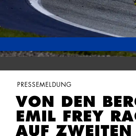
PRESSE­MELDUNG
VON DEN BER
EMIL FREY R
AUF ZWEITEN