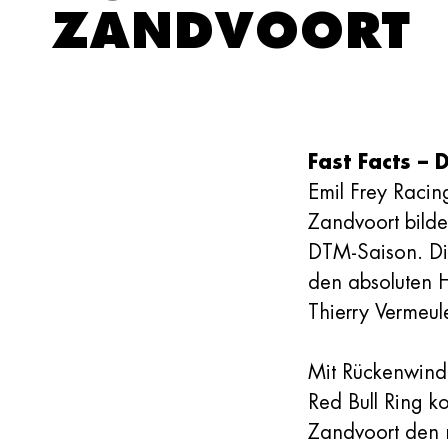
ZANDVOORT
Fast Facts – 
Emil Frey Raci
Zandvoort bilde
DTM-Saison. Die
den absoluten H
Thierry Vermeul
Mit Rückenwind
Red Bull Ring k
Zandvoort den 