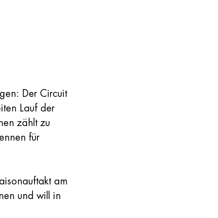
en: Der Circuit
iten Lauf der
nen zählt zu
ennen für
aisonauftakt am
nen und will in