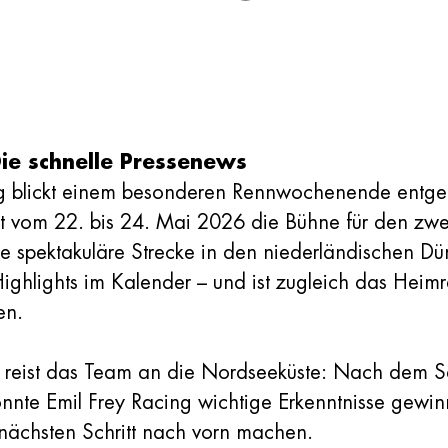
Die schnelle Pressenews
ng blickt einem besonderen Rennwochenende entgeg
t vom 22. bis 24. Mai 2026 die Bühne für den zwe
 spektakuläre Strecke in den niederländischen Dü
ighlights im Kalender – und ist zugleich das Heimr
en.
 reist das Team an die Nordseeküste: Nach dem S
onnte Emil Frey Racing wichtige Erkenntnisse gewin
nächsten Schritt nach vorn machen.