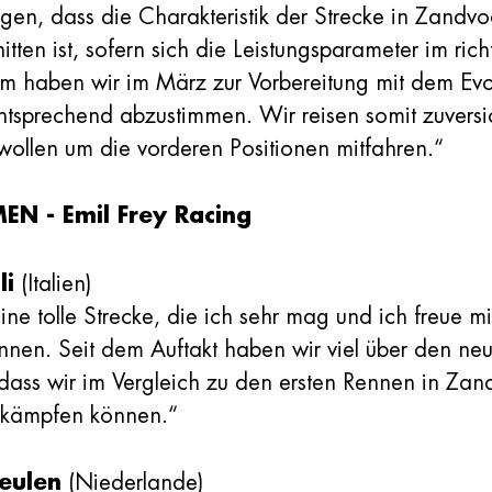
en, dass die Charakteristik der Strecke in Zandvoo
itten ist, sofern sich die Leistungsparameter im rich
 haben wir im März zur Vorbereitung mit dem Evo-
tsprechend abzustimmen. Wir reisen somit zuversi
ollen um die vorderen Positionen mitfahren.“
EN - Emil Frey Racing
li
(Italien)
eine tolle Strecke, die ich sehr mag und ich freue m
nnen. Seit dem Auftakt haben wir viel über den ne
dass wir im Vergleich zu den ersten Rennen in Zan
itkämpfen können.“
eulen
(Niederlande)