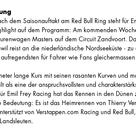
lung
h dem Saisonauftakt am Red Bull Ring steht für Em
ighlight auf dem Programm: Am kommenden Woche
ourenwagen Masters auf dem Circuit Zandvoort. D
il reist an die niederländische Nordseeküste - zu 
r aufregendsten für Fahrer wie Fans gleichermassen
eter lange Kurs mit seinen rasanten Kurven und m
lt als eine der anspruchsvollsten und charakterstärk
Für Emil Frey Racing hat das Rennen in den Dünen
 Bedeutung: Es ist das Heimrennen von Thierry Ve
nterstützt von Verstappen.com Racing und Red Bull, 
 Landsleuten.