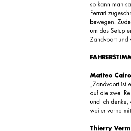
so kann man sag
Ferrari zugeschn
bewegen. Zudem
um das Setup en
Zandvoort und w
FAHRERSTIMM
Matteo Cairo
„Zandvoort ist 
auf die zwei Re
und ich denke, 
weiter vorne m
Thierry Verm